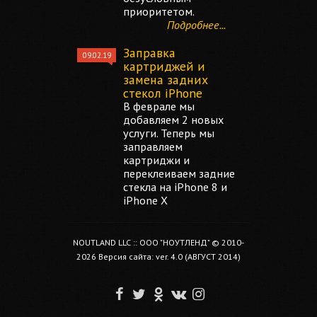
приоритетом.
Подробнее...
Заправка
09.02.19
картриджей и
замена задних
стекол iPhone
В феврале мы
добавляем 2 новых
услуги. Теперь мы
заправляем
картриджи и
переклеиваем задние
стекла на iPhone 8 и
iPhone X
NOUTLAND LLC :: ООО "НОУТЛЕНД" © 2010-
2026 Версия сайта: ver. 4.0 (АВГУСТ 2014)
F
T
O
V
I