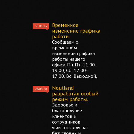
Временное
30.01.23
изменение графика
работы
Сообщаем о
временном
изменении графика
работы нашего
офиса. Пн-Пт: 11:00-
19:00, Сб: 12:00-
17:00, Вс: Выходной.
Noutland
28.03.20
разработал особый
режим работы.
Здоровье и
благополучие
клиентов и
сотрудников
являются для нас
безусловным