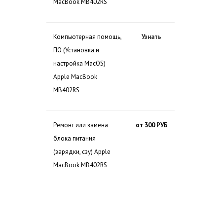
MacBook MB402RS
Компьютерная помощь,
Узнать
ПО (Установка и
настройка MacOS)
Apple MacBook
MB402RS
Ремонт или замена
от 300 РУБ
блока питания
(зарядки, сзу) Apple
MacBook MB402RS