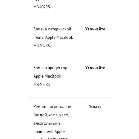
MB402RS
Замена материнской
Уточняйте
платы Apple MacBook
MB402RS
Замена процессора
Уточняйте
Apple MacBook
MB402RS
Ремонт после залития
Узнать
(водой, кофе, чаем,
алкогольными
напитками) Apple