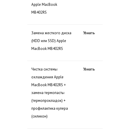
Apple MacBook
MB402RS
Замена жесткого диска
Узнать
(HDD или SSD) Apple
MacBook MB402RS
Чистка системы
Узнать
охлаждения Apple
MacBook MB402RS +
замена термопасты
(термопрокладок) +
профилактика кулера
(силикон)