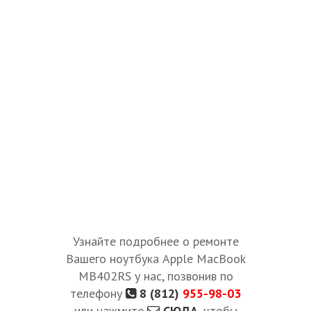
Узнайте подробнее о ремонте
Вашего ноутбука Apple MacBook
MB402RS у нас, позвонив по
телефону
8 (812)
955-98-03
или нажмите
СЮДА
, чтобы