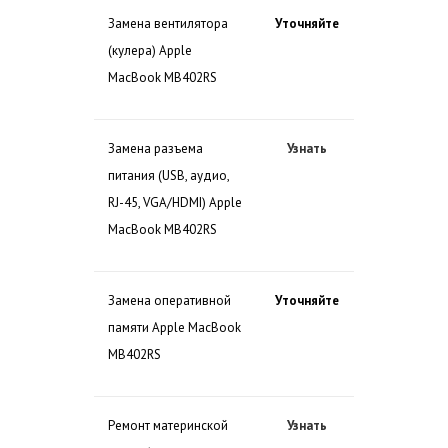
Замена вентилятора
Уточняйте
(кулера) Apple
MacBook MB402RS
Замена разъема
Узнать
питания (USB, аудио,
RJ-45, VGA/HDMI) Apple
MacBook MB402RS
Замена оперативной
Уточняйте
памяти Apple MacBook
MB402RS
Ремонт материнской
Узнать