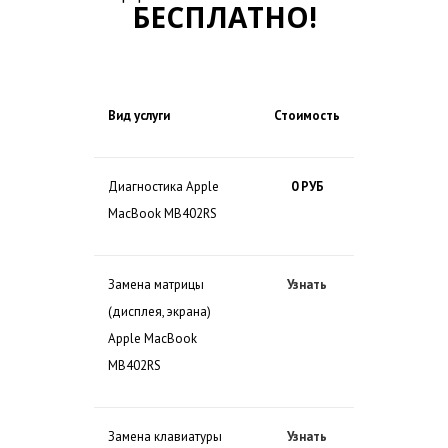
БЕСПЛАТНО!
Вид услуги
Стоимость
Диагностика Apple
0 РУБ
MacBook MB402RS
Замена матрицы
Узнать
(дисплея, экрана)
Apple MacBook
MB402RS
Замена клавиатуры
Узнать