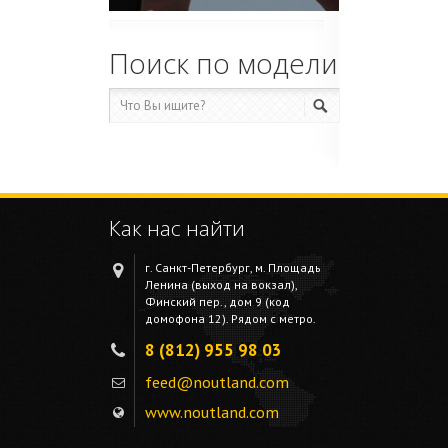
Поиск по модели
Как нас найти
г. Санкт-Петербург, м. Площадь
Ленина (выход на вокзал),
Финский пер., дом 9 (код
домофона 12). Рядом с метро.
8 (812) 955 98 03
feed@noutland.com
www.noutland.com