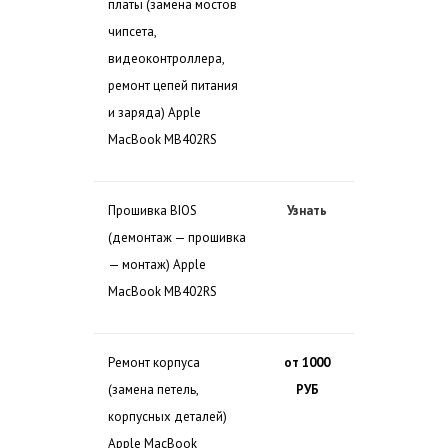
платы (замена мостов
чипсета,
видеоконтроллера,
ремонт цепей питания
и заряда) Apple
MacBook MB402RS
Прошивка BIOS
Узнать
(демонтаж — прошивка
— монтаж) Apple
MacBook MB402RS
Ремонт корпуса
от 1000
(замена петель,
РУБ
корпусных деталей)
Apple MacBook