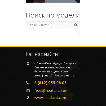
Поиск по модели
Как нас найти
г. Санкт-Петербург, м. Площадь
Ленина (выход на вокзал),
Финский пер., дом 9 (код
домофона 12). Рядом с метро.
8 (812) 955 98 03
feed@noutland.com
www.noutland.com