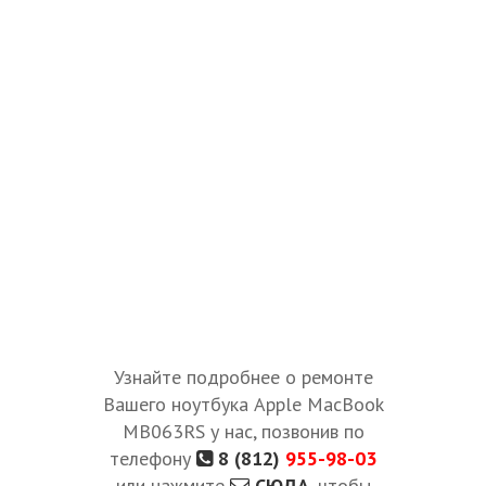
Узнайте подробнее о ремонте
Вашего ноутбука Apple MacBook
MB063RS у нас, позвонив по
телефону
8 (812)
955-98-03
или нажмите
СЮДА
, чтобы