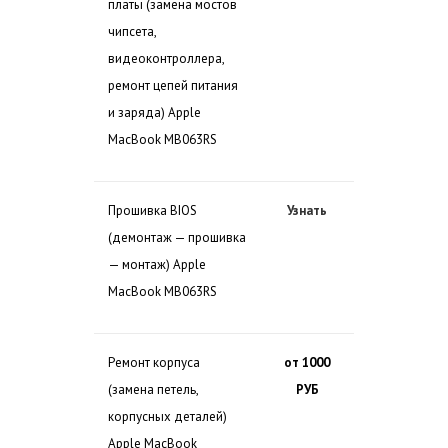
платы (замена мостов
чипсета,
видеоконтроллера,
ремонт цепей питания
и заряда) Apple
MacBook MB063RS
Прошивка BIOS
Узнать
(демонтаж — прошивка
— монтаж) Apple
MacBook MB063RS
Ремонт корпуса
от 1000
(замена петель,
РУБ
корпусных деталей)
Apple MacBook