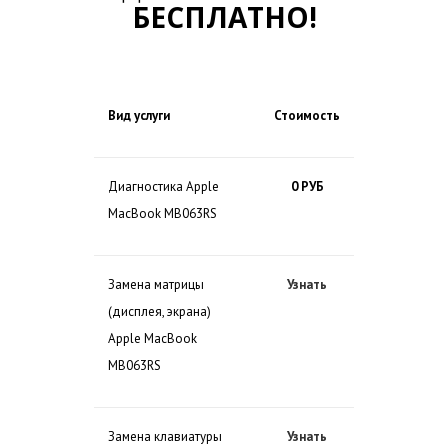
БЕСПЛАТНО!
Вид услуги
Стоимость
Диагностика Apple
0 РУБ
MacBook MB063RS
Замена матрицы
Узнать
(дисплея, экрана)
Apple MacBook
MB063RS
Замена клавиатуры
Узнать