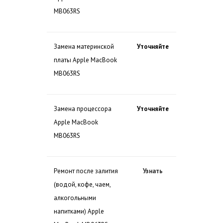
MB063RS
Замена материнской
Уточняйте
платы Apple MacBook
MB063RS
Замена процессора
Уточняйте
Apple MacBook
MB063RS
Ремонт после залития
Узнать
(водой, кофе, чаем,
алкогольными
напитками) Apple