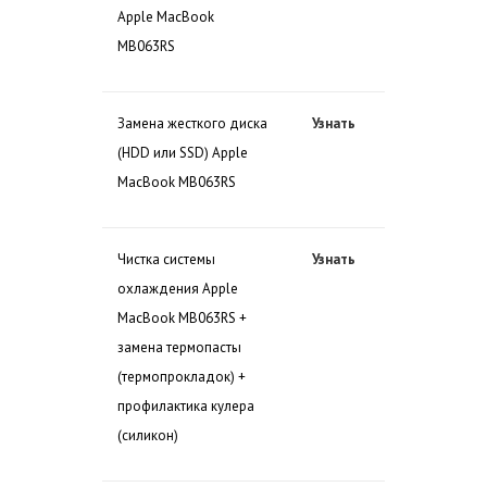
Apple MacBook
MB063RS
Замена жесткого диска
Узнать
(HDD или SSD) Apple
MacBook MB063RS
Чистка системы
Узнать
охлаждения Apple
MacBook MB063RS +
замена термопасты
(термопрокладок) +
профилактика кулера
(силикон)