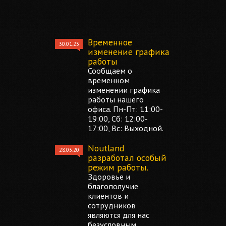
Временное
30.01.23
изменение графика
работы
Сообщаем о
временном
изменении графика
работы нашего
офиса. Пн-Пт: 11:00-
19:00, Сб: 12:00-
17:00, Вс: Выходной.
Noutland
28.03.20
разработал особый
режим работы.
Здоровье и
благополучие
клиентов и
сотрудников
являются для нас
безусловным