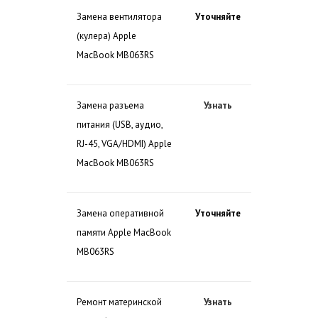
Замена вентилятора
Уточняйте
(кулера) Apple
MacBook MB063RS
Замена разъема
Узнать
питания (USB, аудио,
RJ-45, VGA/HDMI) Apple
MacBook MB063RS
Замена оперативной
Уточняйте
памяти Apple MacBook
MB063RS
Ремонт материнской
Узнать