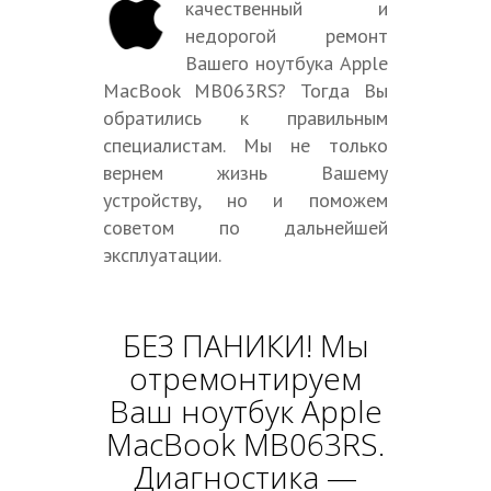
качественный и
недорогой ремонт
Вашего ноутбука Apple
MacBook MB063RS? Тогда Вы
обратились к правильным
специалистам. Мы не только
вернем жизнь Вашему
устройству, но и поможем
советом по дальнейшей
эксплуатации.
БЕЗ ПАНИКИ! Мы
отремонтируем
Ваш ноутбук Apple
MacBook MB063RS.
Диагностика —