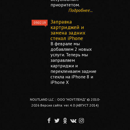
приоритетом.
Подробнее...
Заправка
09.02.19
картриджей и
замена задних
стекол iPhone
В феврале мы
добавляем 2 новых
услуги. Теперь мы
заправляем
картриджи и
переклеиваем задние
стекла на iPhone 8 и
iPhone X
NOUTLAND LLC :: ООО "НОУТЛЕНД" © 2010-
2026 Версия сайта: ver. 4.0 (АВГУСТ 2014)
F
T
O
V
I