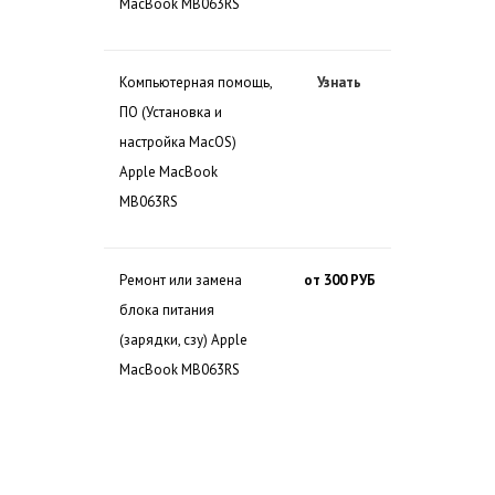
MacBook MB063RS
Компьютерная помощь,
Узнать
ПО (Установка и
настройка MacOS)
Apple MacBook
MB063RS
Ремонт или замена
от 300 РУБ
блока питания
(зарядки, сзу) Apple
MacBook MB063RS