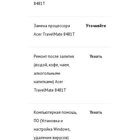
8481T
Замена процессора
Уточняйте
Acer TravelMate 8481T
Ремонт после залития
Узнать
(водой, кофе, чаем,
алкогольными
напитками) Acer
TravelMate 8481T
Компьютерная помощь,
Узнать
ПО (Установка и
настройка Windows,
удаление вирусов)