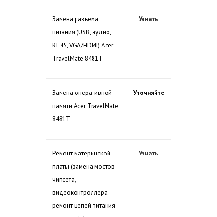
Замена разъема
Узнать
питания (USB, аудио,
RJ-45, VGA/HDMI) Acer
TravelMate 8481T
Замена оперативной
Уточняйте
памяти Acer TravelMate
8481T
Ремонт материнской
Узнать
платы (замена мостов
чипсета,
видеоконтроллера,
ремонт цепей питания