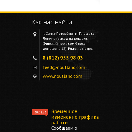
Как нас найти
г. Санкт-Петербург, м. Площадь
Ленина (выход на вокзал),
Финский пер., дом 9 (код
домофона 12). Рядом с метро.
8 (812) 955 98 03
feed@noutland.com
www.noutland.com
Временное
30.01.23
изменение графика
работы
Сообщаем о