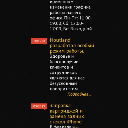
временном
изменении графика
работы нашего
офиса. Пн-Пт: 11:00-
19:00, Сб: 12:00-
17:00, Вс: Выходной.
Noutland
28.03.20
разработал особый
режим работы.
Здоровье и
благополучие
клиентов и
сотрудников
являются для нас
безусловным
приоритетом.
Подробнее...
Заправка
09.02.19
картриджей и
замена задних
стекол iPhone
В феврале мы