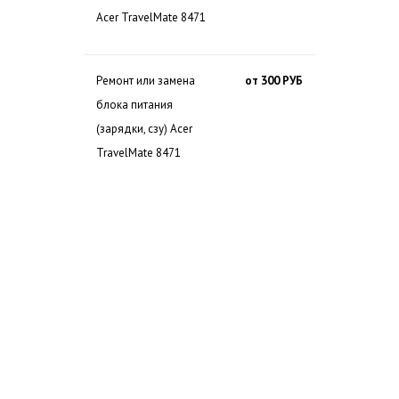
Acer TravelMate 8471
Ремонт или замена
от 300 РУБ
блока питания
(зарядки, сзу) Acer
TravelMate 8471