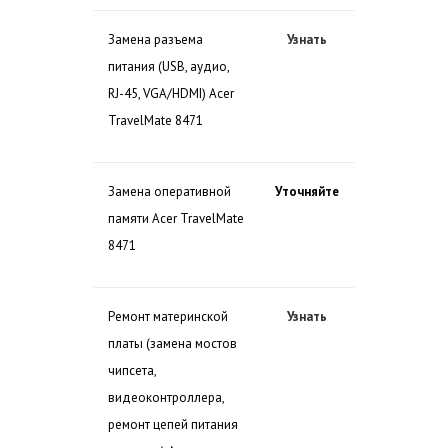
Замена разъема
Узнать
питания (USB, аудио,
RJ-45, VGA/HDMI) Acer
TravelMate 8471
Замена оперативной
Уточняйте
памяти Acer TravelMate
8471
Ремонт материнской
Узнать
платы (замена мостов
чипсета,
видеоконтроллера,
ремонт цепей питания