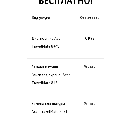
БЕСПЛАТНО!
Вид услуги
Стоимость
Диагностика Acer
0 РУБ
TravelMate 8471
Замена матрицы
Узнать
(дисплея, экрана) Acer
TravelMate 8471
Замена клавиатуры
Узнать
Acer TravelMate 8471