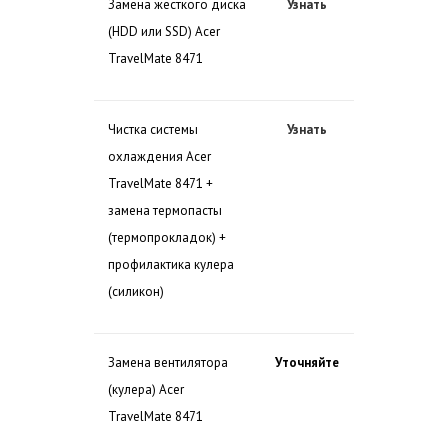
Замена жесткого диска
Узнать
(HDD или SSD) Acer
TravelMate 8471
Чистка системы
Узнать
охлаждения Acer
TravelMate 8471 +
замена термопасты
(термопрокладок) +
профилактика кулера
(силикон)
Замена вентилятора
Уточняйте
(кулера) Acer
TravelMate 8471