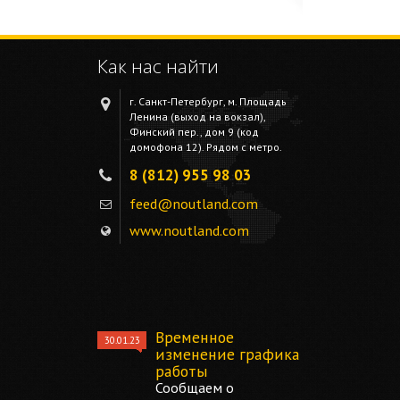
Как нас найти
г. Санкт-Петербург, м. Площадь
Ленина (выход на вокзал),
Финский пер., дом 9 (код
домофона 12). Рядом с метро.
8 (812) 955 98 03
feed@noutland.com
www.noutland.com
Временное
30.01.23
изменение графика
работы
Сообщаем о