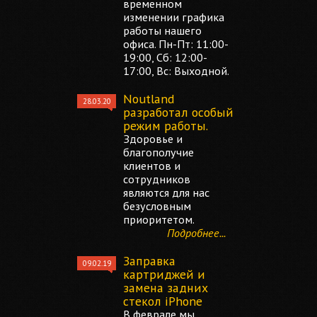
временном
изменении графика
работы нашего
офиса. Пн-Пт: 11:00-
19:00, Сб: 12:00-
17:00, Вс: Выходной.
Noutland
28.03.20
разработал особый
режим работы.
Здоровье и
благополучие
клиентов и
сотрудников
являются для нас
безусловным
приоритетом.
Подробнее...
Заправка
09.02.19
картриджей и
замена задних
стекол iPhone
В феврале мы