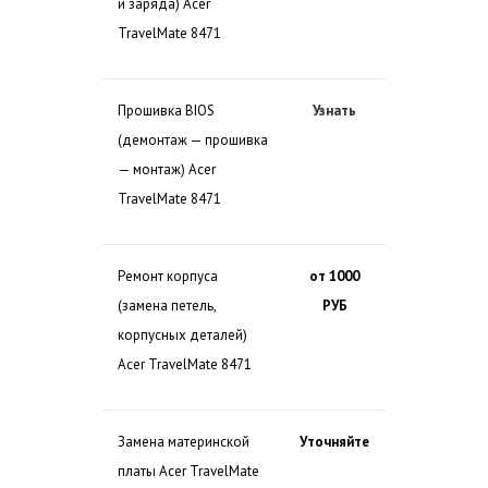
и заряда) Acer
TravelMate 8471
Прошивка BIOS
Узнать
(демонтаж — прошивка
— монтаж) Acer
TravelMate 8471
Ремонт корпуса
от 1000
(замена петель,
РУБ
корпусных деталей)
Acer TravelMate 8471
Замена материнской
Уточняйте
платы Acer TravelMate