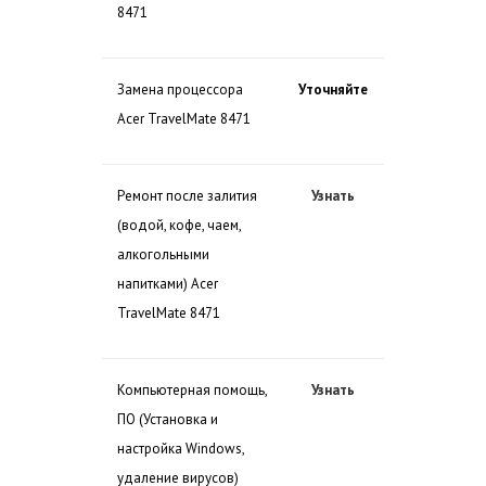
8471
Замена процессора
Уточняйте
Acer TravelMate 8471
Ремонт после залития
Узнать
(водой, кофе, чаем,
алкогольными
напитками) Acer
TravelMate 8471
Компьютерная помощь,
Узнать
ПО (Установка и
настройка Windows,
удаление вирусов)