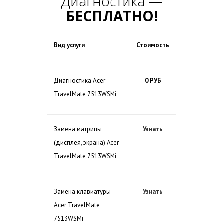
Диагностика —
БЕСПЛАТНО!
Вид услуги
Стоимость
Диагностика Acer
0 РУБ
TravelMate 7513WSMi
Замена матрицы
Узнать
(дисплея, экрана) Acer
TravelMate 7513WSMi
Замена клавиатуры
Узнать
Acer TravelMate
7513WSMi