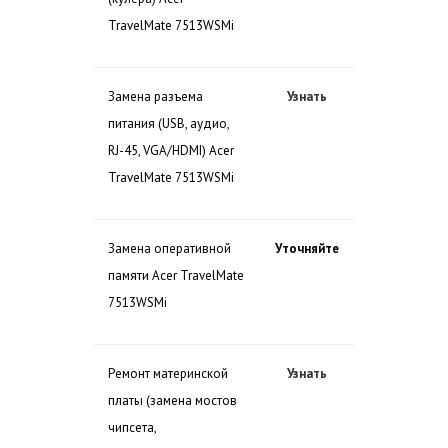
TravelMate 7513WSMi
Замена разъема
Узнать
питания (USB, аудио,
RJ-45, VGA/HDMI) Acer
TravelMate 7513WSMi
Замена оперативной
Уточняйте
памяти Acer TravelMate
7513WSMi
Ремонт материнской
Узнать
платы (замена мостов
чипсета,