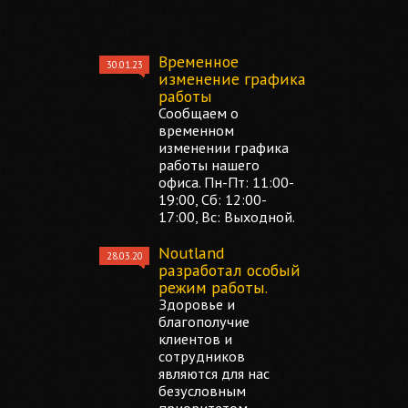
Временное
30.01.23
изменение графика
работы
Сообщаем о
временном
изменении графика
работы нашего
офиса. Пн-Пт: 11:00-
19:00, Сб: 12:00-
17:00, Вс: Выходной.
Noutland
28.03.20
разработал особый
режим работы.
Здоровье и
благополучие
клиентов и
сотрудников
являются для нас
безусловным