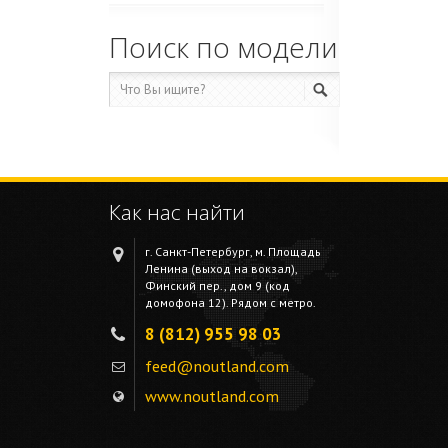
Поиск по модели
Как нас найти
г. Санкт-Петербург, м. Площадь
Ленина (выход на вокзал),
Финский пер., дом 9 (код
домофона 12). Рядом с метро.
8 (812) 955 98 03
feed@noutland.com
www.noutland.com