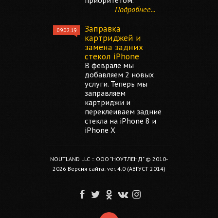
приоритетом.
Подробнее...
Заправка
09.02.19
картриджей и
замена задних
стекол iPhone
В феврале мы
добавляем 2 новых
услуги. Теперь мы
заправляем
картриджи и
переклеиваем задние
стекла на iPhone 8 и
iPhone X
NOUTLAND LLC :: ООО "НОУТЛЕНД" © 2010-
2026 Версия сайта: ver. 4.0 (АВГУСТ 2014)
F
T
O
V
I