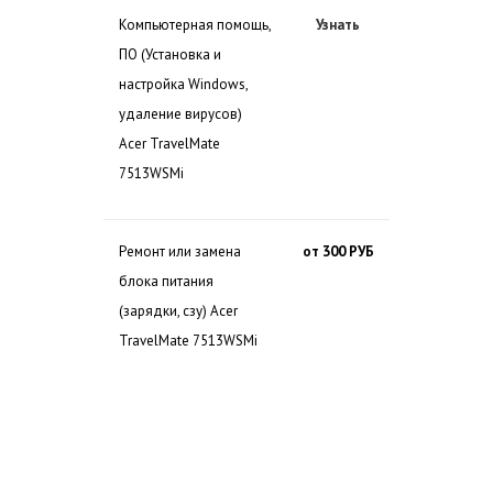
Компьютерная помощь,
Узнать
ПО (Установка и
настройка Windows,
удаление вирусов)
Acer TravelMate
7513WSMi
Ремонт или замена
от 300 РУБ
блока питания
(зарядки, сзу) Acer
TravelMate 7513WSMi