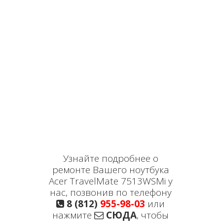
Узнайте подробнее о
ремонте Вашего ноутбука
Acer TravelMate 7513WSMi у
нас, позвонив по телефону
8 (812)
955-98-03
или
нажмите
СЮДА
, чтобы