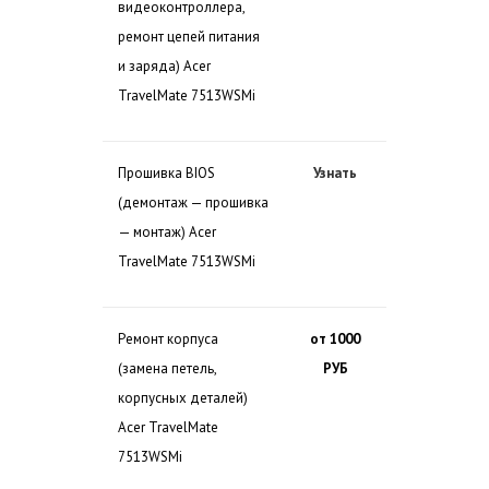
видеоконтроллера,
ремонт цепей питания
и заряда) Acer
TravelMate 7513WSMi
Прошивка BIOS
Узнать
(демонтаж — прошивка
— монтаж) Acer
TravelMate 7513WSMi
Ремонт корпуса
от 1000
(замена петель,
РУБ
корпусных деталей)
Acer TravelMate
7513WSMi