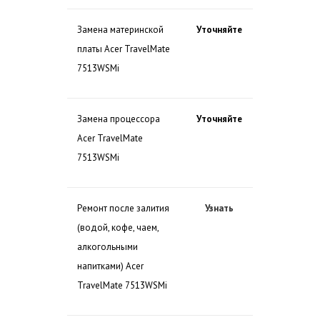
Замена материнской
Уточняйте
платы Acer TravelMate
7513WSMi
Замена процессора
Уточняйте
Acer TravelMate
7513WSMi
Ремонт после залития
Узнать
(водой, кофе, чаем,
алкогольными
напитками) Acer
TravelMate 7513WSMi