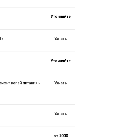
Уточняйте
35
Узнать
Уточняйте
емонт цепей питания и
Узнать
Узнать
от 1000