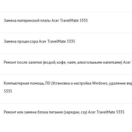
Замена материнской платы Acer TravelMate 5335
Замена процессора Acer TravelMate 5335
Ремонт после залития (водой, кофе, чаем, алкогольными напитками) Acer 
Компьютерная помощь, ПО (Установка и настройка Windows, удаление вир
5335
Ремонт или замена блока питания (зарядки, сзу) Acer TravelMate 5335