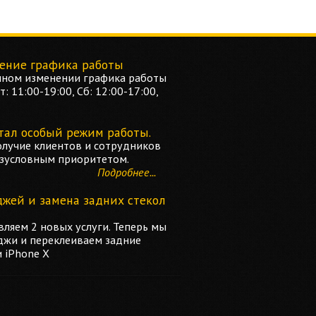
ение графика работы
ном изменении графика работы
: 11:00-19:00, Сб: 12:00-17:00,
тал особый режим работы.
олучие клиентов и сотрудников
езусловным приоритетом.
Подробнее...
джей и замена задних стекол
ляем 2 новых услуги. Теперь мы
джи и переклеиваем задние
и iPhone X