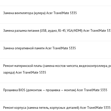
Замена вентилятора (кулера) Acer TravelMate 5335
Замена разъема питания (USB, аудио, RJ-45, VGA/HDMI) Acer TravelMate 53
Замена оперативной памяти Acer TravelMate 5335
Ремонт материнской платы (замена мостов чипсета, видеоконтроллера, р
заряда) Acer TravelMate 5335
Прошивка BIOS (демонтаж — прошивка — монтаж) Acer TravelMate 5335
Ремонт корпуса (замена петель, корпусных деталей) Acer TravelMate 5335