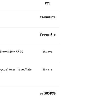
РУБ
Уточняйте
Уточняйте
TravelMate 5335
Узнать
усов) Acer TravelMate
Узнать
от 300 РУБ