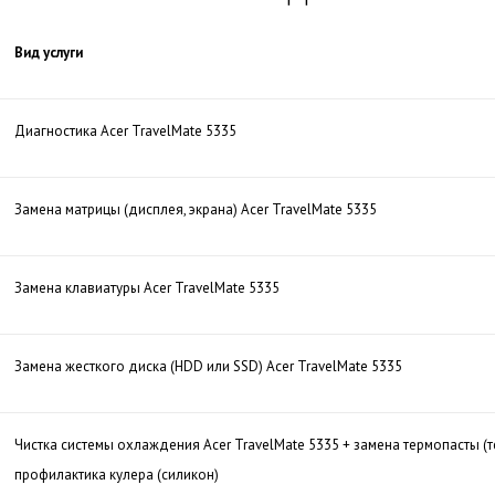
Вид услуги
Диагностика Acer TravelMate 5335
Замена матрицы (дисплея, экрана) Acer TravelMate 5335
Замена клавиатуры Acer TravelMate 5335
Замена жесткого диска (HDD или SSD) Acer TravelMate 5335
Чистка системы охлаждения Acer TravelMate 5335 + замена термопасты (
профилактика кулера (силикон)