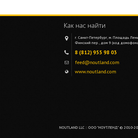
Как нас найти
г. Санкт-Петербург, м. Площадь Лен
Финский пер., дом 9 (код домофона 
8 (812) 955 98 03
feed@noutland.com
www.noutland.com
NOUTLAND LLC :: ООО "НОУТЛЕНД" © 2010-2026