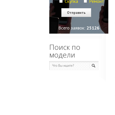
Скупка
Ремонт
Всего заявок:
25130
Поиск по
модели