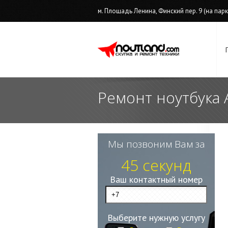
м. Площадь Ленина, Финский пер. 9 (на парков
Ремонт ноутбука 
Мы позвоним Вам за
45 секунд
Ваш контактный номер
Выберите нужную услугу