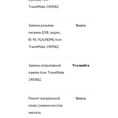
TravelMate 2492NLC
Замена разъема
Узнать
питания (USB, аудио,
RJ-45, VGA/HDMI) Acer
TravelMate 2492NLC
Замена оперативной
Уточняйте
памяти Acer TravelMate
2492NLC
Ремонт материнской
Узнать
платы (замена мостов
чипсета,