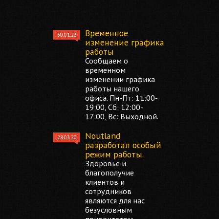
Временное
30.01.23
изменение графика
работы
Сообщаем о
временном
изменении графика
работы нашего
офиса. Пн-Пт: 11:00-
19:00, Сб: 12:00-
17:00, Вс: Выходной.
Noutland
28.03.20
разработал особый
режим работы.
Здоровье и
благополучие
клиентов и
сотрудников
являются для нас
безусловным