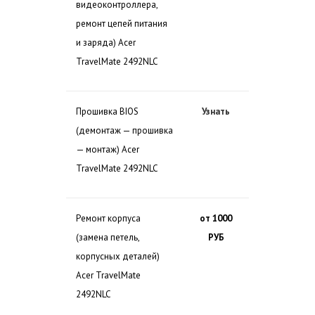
видеоконтроллера,
ремонт цепей питания
и заряда) Acer
TravelMate 2492NLC
Прошивка BIOS
Узнать
(демонтаж — прошивка
— монтаж) Acer
TravelMate 2492NLC
Ремонт корпуса
от 1000
(замена петель,
РУБ
корпусных деталей)
Acer TravelMate
2492NLC