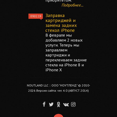
приоритетом.
Подробнее...
Заправка
09.02.19
картриджей и
замена задних
стекол iPhone
В феврале мы
добавляем 2 новых
услуги. Теперь мы
заправляем
картриджи и
переклеиваем задние
стекла на iPhone 8 и
iPhone X
NOUTLAND LLC :: ООО "НОУТЛЕНД" © 2010-
2026 Версия сайта: ver. 4.0 (АВГУСТ 2014)
F
T
O
V
I