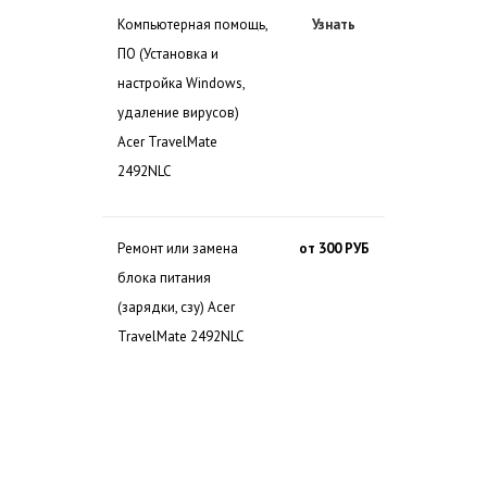
Компьютерная помощь,
Узнать
ПО (Установка и
настройка Windows,
удаление вирусов)
Acer TravelMate
2492NLC
Ремонт или замена
от 300 РУБ
блока питания
(зарядки, сзу) Acer
TravelMate 2492NLC