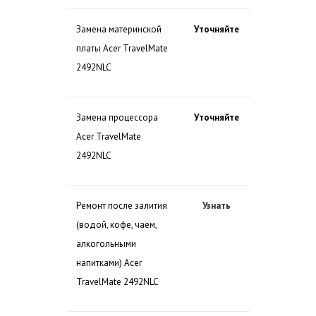
Замена материнской
Уточняйте
платы Acer TravelMate
2492NLC
Замена процессора
Уточняйте
Acer TravelMate
2492NLC
Ремонт после залития
Узнать
(водой, кофе, чаем,
алкогольными
напитками) Acer
TravelMate 2492NLC