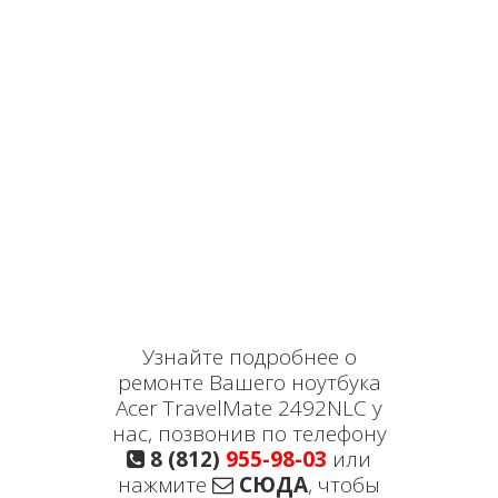
Узнайте подробнее о
ремонте Вашего ноутбука
Acer TravelMate 2492NLC у
нас, позвонив по телефону
8 (812)
955-98-03
или
нажмите
СЮДА
, чтобы