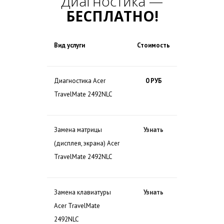
Диагностика —
БЕСПЛАТНО!
Вид услуги
Стоимость
Диагностика Acer
0 РУБ
TravelMate 2492NLC
Замена матрицы
Узнать
(дисплея, экрана) Acer
TravelMate 2492NLC
Замена клавиатуры
Узнать
Acer TravelMate
2492NLC