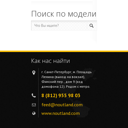
Поиск по модели
Как нас найти
г. Санкт-Петербург, м. Площадь
Ленина (выход на вокзал),
Финский пер., дом 9 (код
домофона 12). Рядом с метро.
8 (812) 955 98 03
feed@noutland.com
www.noutland.com