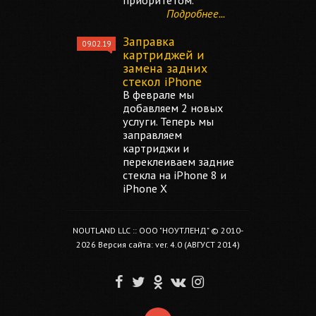
приоритетом.
Подробнее...
Заправка
09.02.19
картриджей и
замена задних
стекол iPhone
В феврале мы
добавляем 2 новых
услуги. Теперь мы
заправляем
картриджи и
переклеиваем задние
стекла на iPhone 8 и
iPhone X
NOUTLAND LLC :: ООО "НОУТЛЕНД" © 2010-
2026 Версия сайта: ver. 4.0 (АВГУСТ 2014)
F
T
O
V
I