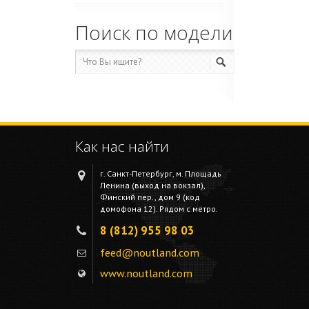
Поиск по модели
Как нас найти
г. Санкт-Петербург, м. Площадь
Ленина (выход на вокзал),
Финский пер., дом 9 (код
домофона 12). Рядом с метро.
8 (812) 955 98 03
feed@noutland.com
www.noutland.com