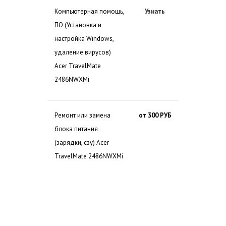
Компьютерная помощь,
Узнать
ПО (Установка и
настройка Windows,
удаление вирусов)
Acer TravelMate
2486NWXMi
Ремонт или замена
от 300 РУБ
блока питания
(зарядки, сзу) Acer
TravelMate 2486NWXMi