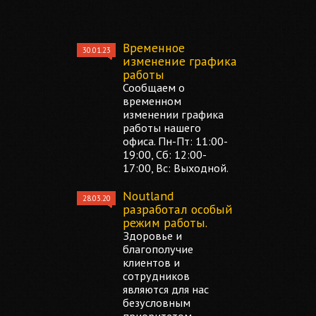
Временное
30.01.23
изменение графика
работы
Сообщаем о
временном
изменении графика
работы нашего
офиса. Пн-Пт: 11:00-
19:00, Сб: 12:00-
17:00, Вс: Выходной.
Noutland
28.03.20
разработал особый
режим работы.
Здоровье и
благополучие
клиентов и
сотрудников
являются для нас
безусловным