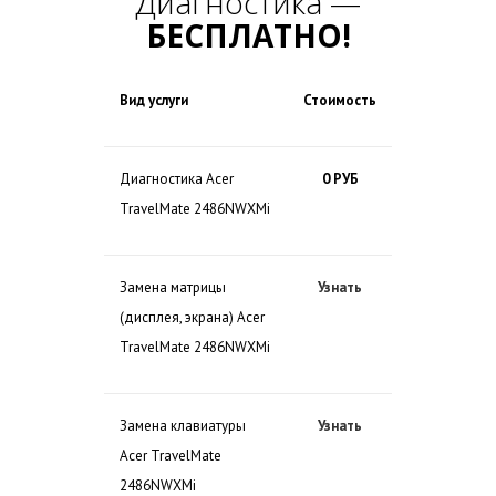
Диагностика —
БЕСПЛАТНО!
Вид услуги
Стоимость
Диагностика Acer
0 РУБ
TravelMate 2486NWXMi
Замена матрицы
Узнать
(дисплея, экрана) Acer
TravelMate 2486NWXMi
Замена клавиатуры
Узнать
Acer TravelMate
2486NWXMi