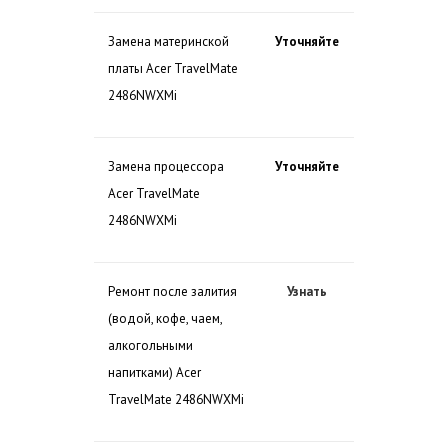
Замена материнской
Уточняйте
платы Acer TravelMate
2486NWXMi
Замена процессора
Уточняйте
Acer TravelMate
2486NWXMi
Ремонт после залития
Узнать
(водой, кофе, чаем,
алкогольными
напитками) Acer
TravelMate 2486NWXMi