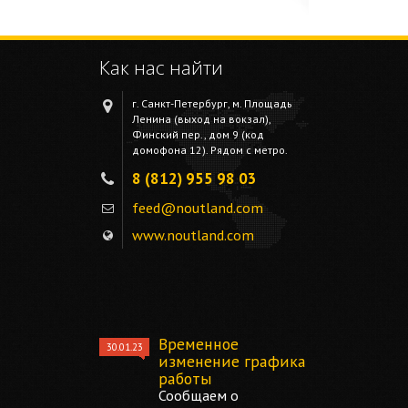
Как нас найти
г. Санкт-Петербург, м. Площадь
Ленина (выход на вокзал),
Финский пер., дом 9 (код
домофона 12). Рядом с метро.
8 (812) 955 98 03
feed@noutland.com
www.noutland.com
Временное
30.01.23
изменение графика
работы
Сообщаем о