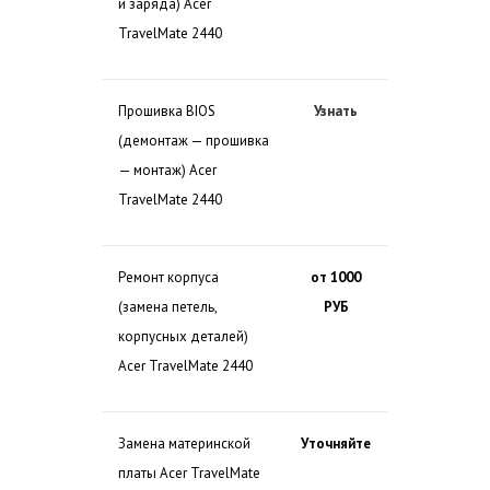
и заряда) Acer
TravelMate 2440
Прошивка BIOS
Узнать
(демонтаж — прошивка
— монтаж) Acer
TravelMate 2440
Ремонт корпуса
от 1000
(замена петель,
РУБ
корпусных деталей)
Acer TravelMate 2440
Замена материнской
Уточняйте
платы Acer TravelMate