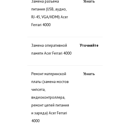
Замена разъема
Узнать
питания (USB, аудио,
RJ-45, VGA/HDMI) Acer
Ferrari 4000
Замена оперативной
Уточняйте
памяти Acer Ferrari 4000
Ремонт материнской
Узнать
платы (замена мостов
чипсета,
видеоконтроллера,
ремонт цепей питания
и заряда) Acer Ferrari
4000