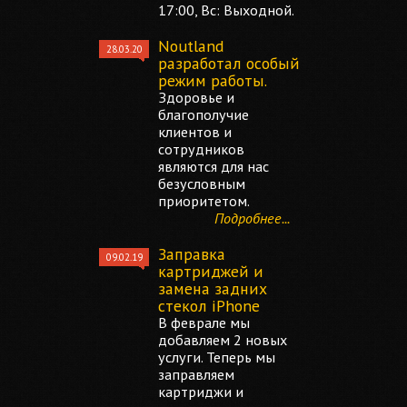
17:00, Вс: Выходной.
Noutland
28.03.20
разработал особый
режим работы.
Здоровье и
благополучие
клиентов и
сотрудников
являются для нас
безусловным
приоритетом.
Подробнее...
Заправка
09.02.19
картриджей и
замена задних
стекол iPhone
В феврале мы
добавляем 2 новых
услуги. Теперь мы
заправляем
картриджи и