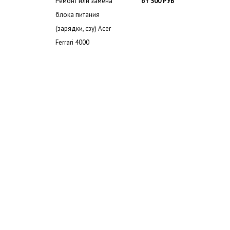
Ремонт или замена
от 300 РУБ
блока питания
(зарядки, сзу) Acer
Ferrari 4000