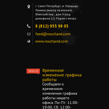
г. Санкт-Петербург, м. Площадь
Ленина (выход на вокзал),
Финский пер., дом 9 (код
домофона 12). Рядом с метро.
8 (812) 955 98 03
feed@noutland.com
www.noutland.com
Временное
30.01.23
изменение графика
работы
Сообщаем о
временном
изменении графика
работы нашего
офиса. Пн-Пт: 11:00-
19:00, Сб: 12:00-