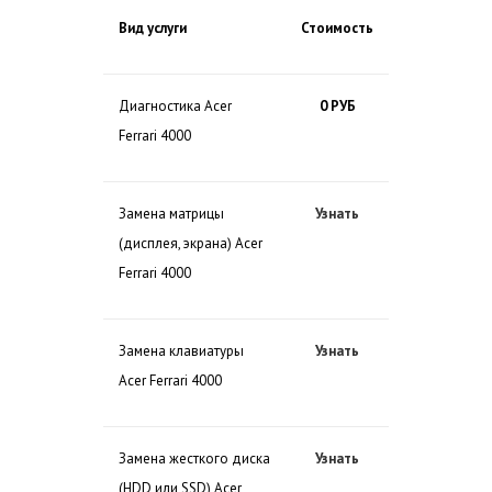
Вид услуги
Стоимость
Диагностика Acer
0 РУБ
Ferrari 4000
Замена матрицы
Узнать
(дисплея, экрана) Acer
Ferrari 4000
Замена клавиатуры
Узнать
Acer Ferrari 4000
Замена жесткого диска
Узнать
(HDD или SSD) Acer