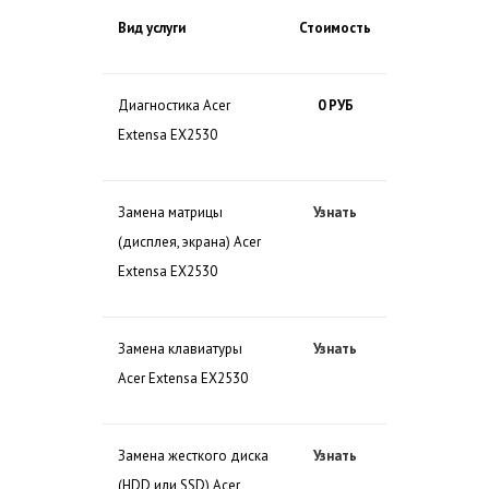
Вид услуги
Стоимость
Диагностика Acer
0 РУБ
Extensa EX2530
Замена матрицы
Узнать
(дисплея, экрана) Acer
Extensa EX2530
Замена клавиатуры
Узнать
Acer Extensa EX2530
Замена жесткого диска
Узнать
(HDD или SSD) Acer