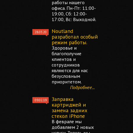
работы нашего
офиса. Пн-Пт: 11:00-
19:00, Сб: 12:00-
17:00, Вс: Выходной.
Noutland
28.03.20
разработал особый
режим работы.
Здоровье и
благополучие
клиентов и
сотрудников
являются для нас
безусловным
приоритетом.
Подробнее...
Заправка
09.02.19
картриджей и
замена задних
стекол iPhone
В феврале мы
добавляем 2 новых
услуги. Теперь мы