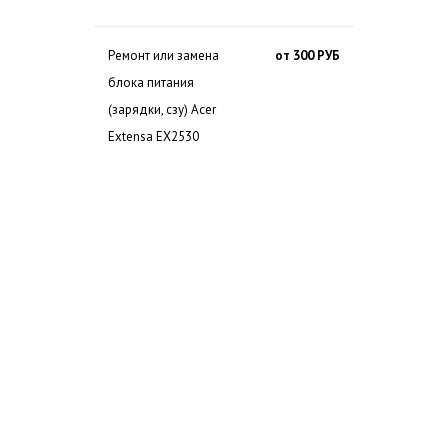
Ремонт или замена
от 300 РУБ
блока питания
(зарядки, сзу) Acer
Extensa EX2530