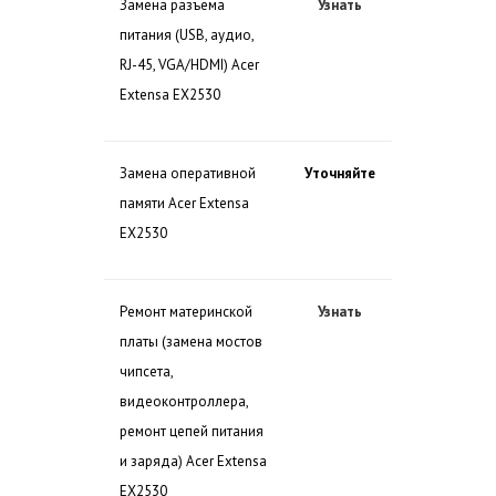
Замена разъема
Узнать
питания (USB, аудио,
RJ-45, VGA/HDMI) Acer
Extensa EX2530
Замена оперативной
Уточняйте
памяти Acer Extensa
EX2530
Ремонт материнской
Узнать
платы (замена мостов
чипсета,
видеоконтроллера,
ремонт цепей питания
и заряда) Acer Extensa
EX2530