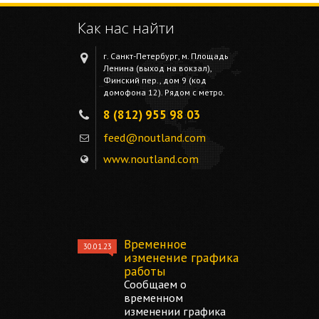
Как нас найти
г. Санкт-Петербург, м. Площадь
Ленина (выход на вокзал),
Финский пер., дом 9 (код
домофона 12). Рядом с метро.
8 (812) 955 98 03
feed@noutland.com
www.noutland.com
Временное
30.01.23
изменение графика
работы
Сообщаем о
временном
изменении графика