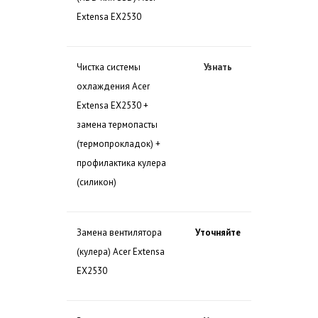
Extensa EX2530
Чистка системы
Узнать
охлаждения Acer
Extensa EX2530 +
замена термопасты
(термопрокладок) +
профилактика кулера
(силикон)
Замена вентилятора
Уточняйте
(кулера) Acer Extensa
EX2530