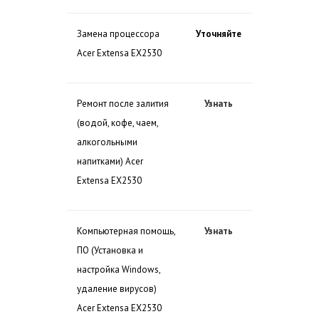
Замена процессора
Уточняйте
Acer Extensa EX2530
Ремонт после залития
Узнать
(водой, кофе, чаем,
алкогольными
напитками) Acer
Extensa EX2530
Компьютерная помощь,
Узнать
ПО (Установка и
настройка Windows,
удаление вирусов)
Acer Extensa EX2530