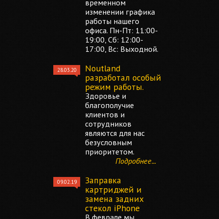
временном
изменении графика
работы нашего
офиса. Пн-Пт: 11:00-
19:00, Сб: 12:00-
17:00, Вс: Выходной.
Noutland
28.03.20
разработал особый
режим работы.
Здоровье и
благополучие
клиентов и
сотрудников
являются для нас
безусловным
приоритетом.
Подробнее...
Заправка
09.02.19
картриджей и
замена задних
стекол iPhone
В феврале мы