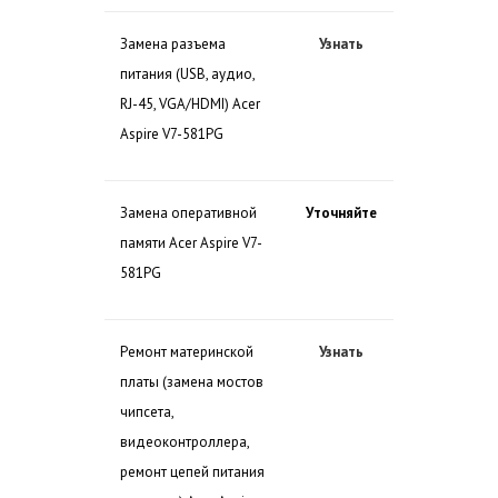
Замена разъема
Узнать
питания (USB, аудио,
RJ-45, VGA/HDMI) Acer
Aspire V7-581PG
Замена оперативной
Уточняйте
памяти Acer Aspire V7-
581PG
Ремонт материнской
Узнать
платы (замена мостов
чипсета,
видеоконтроллера,
ремонт цепей питания