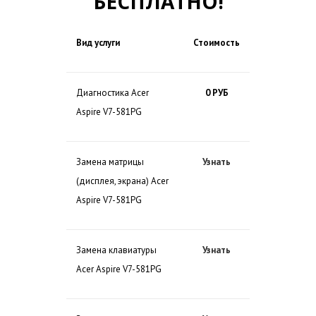
БЕСПЛАТНО!
Вид услуги
Стоимость
Диагностика Acer
0 РУБ
Aspire V7-581PG
Замена матрицы
Узнать
(дисплея, экрана) Acer
Aspire V7-581PG
Замена клавиатуры
Узнать
Acer Aspire V7-581PG