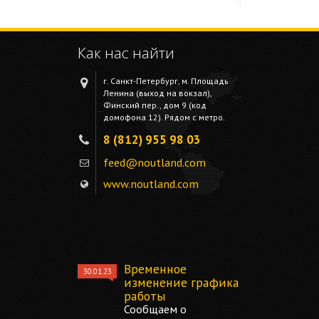
Как нас найти
г. Санкт-Петербург, м. Площадь
Ленина (выход на вокзал),
Финский пер., дом 9 (код
домофона 12). Рядом с метро.
8 (812) 955 98 03
feed@noutland.com
www.noutland.com
Временное
30.01.23
изменение графика
работы
Сообщаем о