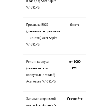
и заряда) Acer Aspire
V7-581PG
Прошивка BIOS
Узнать
(демонтаж — прошивка
— монтаж) Acer Aspire
V7-581PG
Ремонт корпуса
от 1000
(замена петель,
РУБ
корпусных деталей)
Acer Aspire V7-581PG
Замена материнской
Уточняйте
платы Acer Aspire V7-