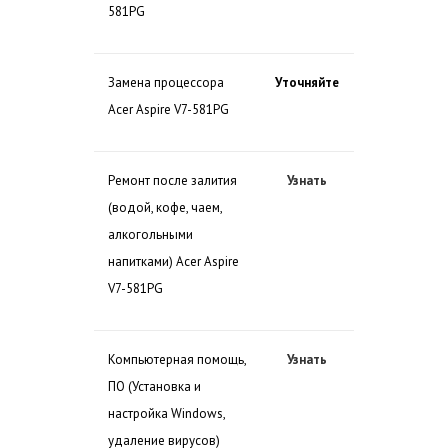
581PG
Замена процессора
Уточняйте
Acer Aspire V7-581PG
Ремонт после залития
Узнать
(водой, кофе, чаем,
алкогольными
напитками) Acer Aspire
V7-581PG
Компьютерная помощь,
Узнать
ПО (Установка и
настройка Windows,
удаление вирусов)