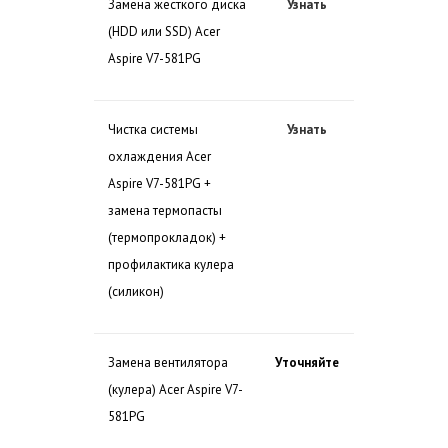
Замена жесткого диска
Узнать
(HDD или SSD) Acer
Aspire V7-581PG
Чистка системы
Узнать
охлаждения Acer
Aspire V7-581PG +
замена термопасты
(термопрокладок) +
профилактика кулера
(силикон)
Замена вентилятора
Уточняйте
(кулера) Acer Aspire V7-
581PG