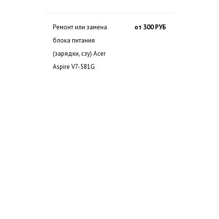
Ремонт или замена
от 300 РУБ
блока питания
(зарядки, сзу) Acer
Aspire V7-581G