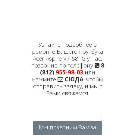
Узнайте подробнее о
ремонте Вашего ноутбука
Acer Aspire V7-581G у нас,
позвонив по телефону
8
(812)
955-98-03
или
нажмите
СЮДА
, чтобы
отправить заявку, и мы с
Вами свяжемся.
Мы позвоним Вам за