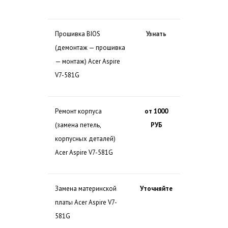
Прошивка BIOS
Узнать
(демонтаж — прошивка
— монтаж) Acer Aspire
V7-581G
Ремонт корпуса
от 1000
(замена петель,
РУБ
корпусных деталей)
Acer Aspire V7-581G
Замена материнской
Уточняйте
платы Acer Aspire V7-
581G