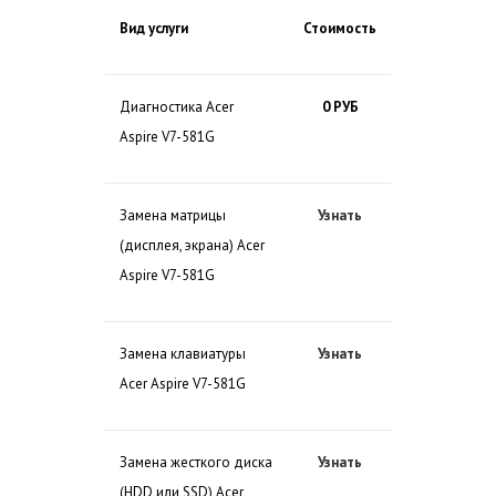
Вид услуги
Стоимость
Диагностика Acer
0 РУБ
Aspire V7-581G
Замена матрицы
Узнать
(дисплея, экрана) Acer
Aspire V7-581G
Замена клавиатуры
Узнать
Acer Aspire V7-581G
Замена жесткого диска
Узнать
(HDD или SSD) Acer