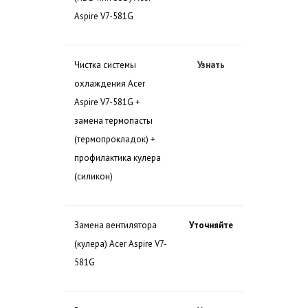
Aspire V7-581G
Чистка системы
Узнать
охлаждения Acer
Aspire V7-581G +
замена термопасты
(термопрокладок) +
профилактика кулера
(силикон)
Замена вентилятора
Уточняйте
(кулера) Acer Aspire V7-
581G