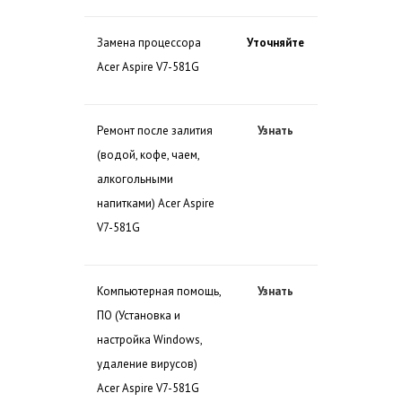
Замена процессора
Уточняйте
Acer Aspire V7-581G
Ремонт после залития
Узнать
(водой, кофе, чаем,
алкогольными
напитками) Acer Aspire
V7-581G
Компьютерная помощь,
Узнать
ПО (Установка и
настройка Windows,
удаление вирусов)
Acer Aspire V7-581G