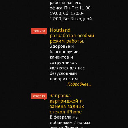
работы нашего
офиса. Пн-Пт: 11:00-
19:00, Сб: 12:00-
17:00, Вс: Выходной.
Noutland
28.03.20
разработал особый
режим работы.
Здоровье и
благополучие
клиентов и
сотрудников
являются для нас
безусловным
приоритетом.
Подробнее...
Заправка
09.02.19
картриджей и
замена задних
стекол iPhone
В феврале мы
добавляем 2 новых
услуги. Теперь мы