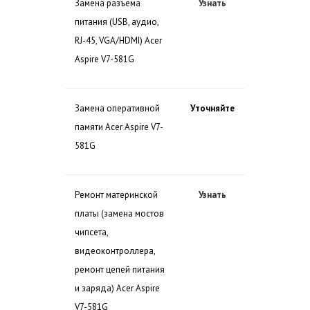
Замена разъема
Узнать
питания (USB, аудио,
RJ-45, VGA/HDMI) Acer
Aspire V7-581G
Замена оперативной
Уточняйте
памяти Acer Aspire V7-
581G
Ремонт материнской
Узнать
платы (замена мостов
чипсета,
видеоконтроллера,
ремонт цепей питания
и заряда) Acer Aspire
V7-581G