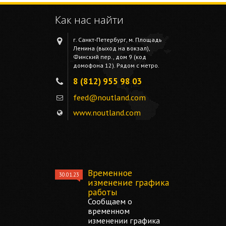
Как нас найти
г. Санкт-Петербург, м. Площадь
Ленина (выход на вокзал),
Финский пер., дом 9 (код
домофона 12). Рядом с метро.
8 (812) 955 98 03
feed@noutland.com
www.noutland.com
Временное
30.01.23
изменение графика
работы
Сообщаем о
временном
изменении графика