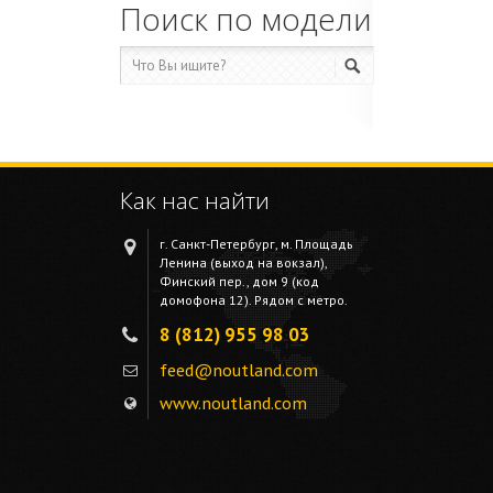
Поиск по модели
Как нас найти
г. Санкт-Петербург, м. Площадь
Ленина (выход на вокзал),
Финский пер., дом 9 (код
домофона 12). Рядом с метро.
8 (812) 955 98 03
feed@noutland.com
www.noutland.com