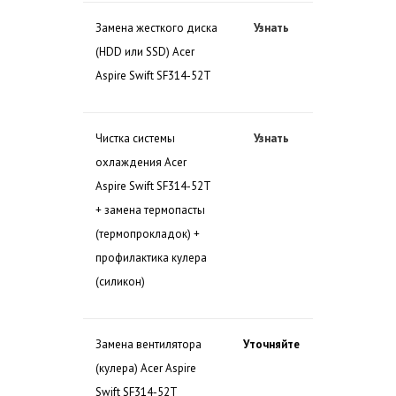
Замена жесткого диска
Узнать
(HDD или SSD) Acer
Aspire Swift SF314-52T
Чистка системы
Узнать
охлаждения Acer
Aspire Swift SF314-52T
+ замена термопасты
(термопрокладок) +
профилактика кулера
(силикон)
Замена вентилятора
Уточняйте
(кулера) Acer Aspire
Swift SF314-52T