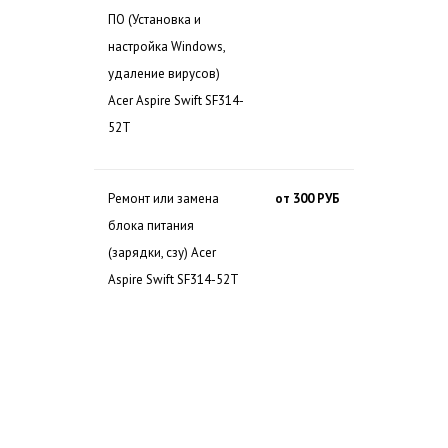
ПО (Установка и
настройка Windows,
удаление вирусов)
Acer Aspire Swift SF314-
52T
Ремонт или замена
от 300 РУБ
блока питания
(зарядки, сзу) Acer
Aspire Swift SF314-52T