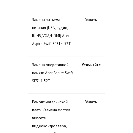
Замена разъема
Узнать
питания (USB, аудио,
RJ-45, VGA/HDMI) Acer
Aspire Swift SF314-52T
Замена оперативной
Уточняйте
памяти Acer Aspire Swift
SF314-52T
Ремонт материнской
Узнать
платы (замена мостов
чипсета,
видеоконтроллера,