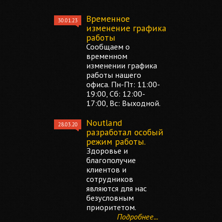
Временное
30.01.23
изменение графика
работы
Сообщаем о
временном
изменении графика
работы нашего
офиса. Пн-Пт: 11:00-
19:00, Сб: 12:00-
17:00, Вс: Выходной.
Noutland
28.03.20
разработал особый
режим работы.
Здоровье и
благополучие
клиентов и
сотрудников
являются для нас
безусловным
приоритетом.
Подробнее...