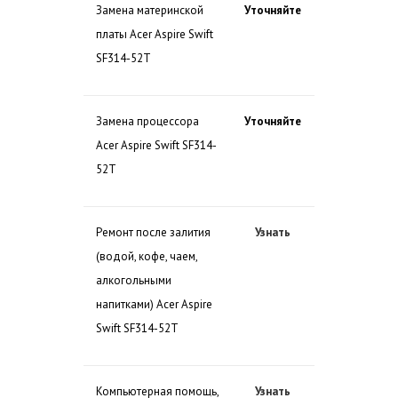
Замена материнской
Уточняйте
платы Acer Aspire Swift
SF314-52T
Замена процессора
Уточняйте
Acer Aspire Swift SF314-
52T
Ремонт после залития
Узнать
(водой, кофе, чаем,
алкогольными
напитками) Acer Aspire
Swift SF314-52T
Компьютерная помощь,
Узнать