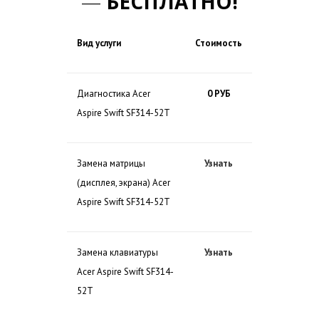
—
БЕСПЛАТНО!
Вид услуги
Стоимость
Диагностика Acer
0 РУБ
Aspire Swift SF314-52T
Замена матрицы
Узнать
(дисплея, экрана) Acer
Aspire Swift SF314-52T
Замена клавиатуры
Узнать
Acer Aspire Swift SF314-
52T