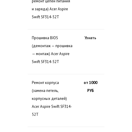
ремонт цепей питания
и заряда) Acer Aspire
Swift SF314-52T
Прошивка BIOS
Узнать
(демонтаж — прошивка
— монтаж) Acer Aspire
Swift SF314-52T
Ремонт корпуса
от 1000
(замена петель,
РУБ
корпусных деталей)
Acer Aspire Swift SF314-
52T