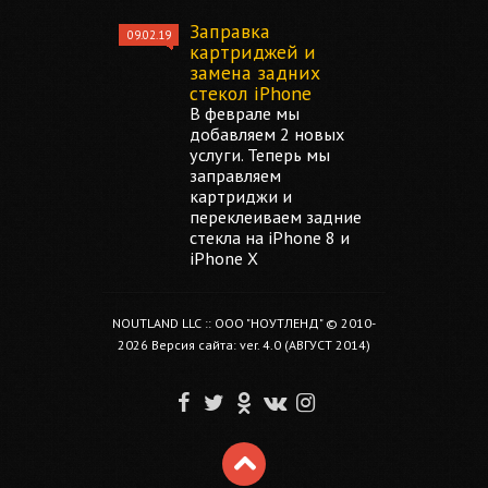
Заправка
09.02.19
картриджей и
замена задних
стекол iPhone
В феврале мы
добавляем 2 новых
услуги. Теперь мы
заправляем
картриджи и
переклеиваем задние
стекла на iPhone 8 и
iPhone X
NOUTLAND LLC :: ООО "НОУТЛЕНД" © 2010-
2026 Версия сайта: ver. 4.0 (АВГУСТ 2014)
F
T
O
V
I