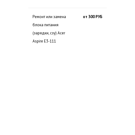
Ремонт или замена
от 300 РУБ
блока питания
(зарядки, сзу) Acer
Aspire E3-111