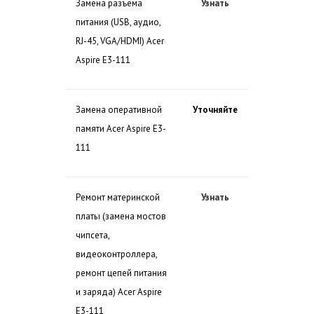
Замена разъема
Узнать
питания (USB, аудио,
RJ-45, VGA/HDMI) Acer
Aspire E3-111
Замена оперативной
Уточняйте
памяти Acer Aspire E3-
111
Ремонт материнской
Узнать
платы (замена мостов
чипсета,
видеоконтроллера,
ремонт цепей питания
и заряда) Acer Aspire
E3-111