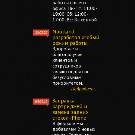
работы нашего
офиса. Пн-Пт: 11:00-
19:00, Сб: 12:00-
17:00, Вс: Выходной.
Noutland
28.03.20
разработал особый
режим работы.
Здоровье и
благополучие
клиентов и
сотрудников
являются для нас
безусловным
приоритетом.
Подробнее...
Заправка
09.02.19
картриджей и
замена задних
стекол iPhone
В феврале мы
добавляем 2 новых
услуги. Теперь мы