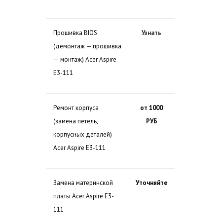
Прошивка BIOS
Узнать
(демонтаж — прошивка
— монтаж) Acer Aspire
E3-111
Ремонт корпуса
от 1000
(замена петель,
РУБ
корпусных деталей)
Acer Aspire E3-111
Замена материнской
Уточняйте
платы Acer Aspire E3-
111