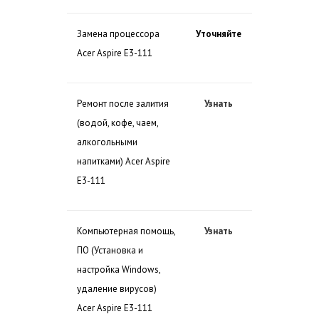
Замена процессора
Уточняйте
Acer Aspire E3-111
Ремонт после залития
Узнать
(водой, кофе, чаем,
алкогольными
напитками) Acer Aspire
E3-111
Компьютерная помощь,
Узнать
ПО (Установка и
настройка Windows,
удаление вирусов)
Acer Aspire E3-111