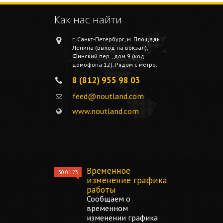
Как нас найти
г. Санкт-Петербург, м. Площадь
Ленина (выход на вокзал),
Финский пер., дом 9 (код
домофона 12). Рядом с метро.
8 (812) 955 98 03
feed@noutland.com
www.noutland.com
Временное
30.01.23
изменение графика
работы
Сообщаем о
временном
изменении графика