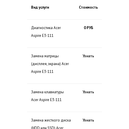
Вид услуги
Стоимость
Диагностика Acer
0 РУБ
Aspire E3-111
Замена матрицы
Узнать
(дисплея, экрана) Acer
Aspire E3-111
Замена клавиатуры
Узнать
Acer Aspire E3-111
Замена жесткого диска
Узнать
(HDD или SSD) Acer