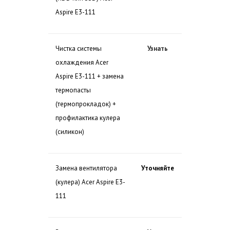
Aspire E3-111
Чистка системы
Узнать
охлаждения Acer
Aspire E3-111 + замена
термопасты
(термопрокладок) +
профилактика кулера
(силикон)
Замена вентилятора
Уточняйте
(кулера) Acer Aspire E3-
111