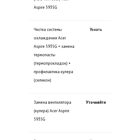
Aspire 5935G
Чистка системы
Узнать
охлаждения Acer
Aspire 5935G + замена
термопасты
(термопрокладок) +
профилактика кулера
(силикон)
Замена вентилятора
Уточняйте
(кулера) Acer Aspire
5935G