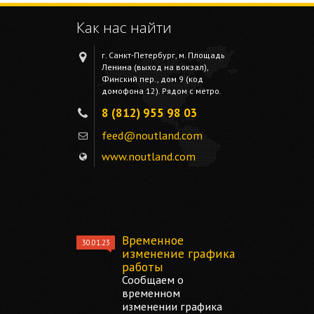
Как нас найти
г. Санкт-Петербург, м. Площадь
Ленина (выход на вокзал),
Финский пер., дом 9 (код
домофона 12). Рядом с метро.
8 (812) 955 98 03
feed@noutland.com
www.noutland.com
Временное
30.01.23
изменение графика
работы
Сообщаем о
временном
изменении графика