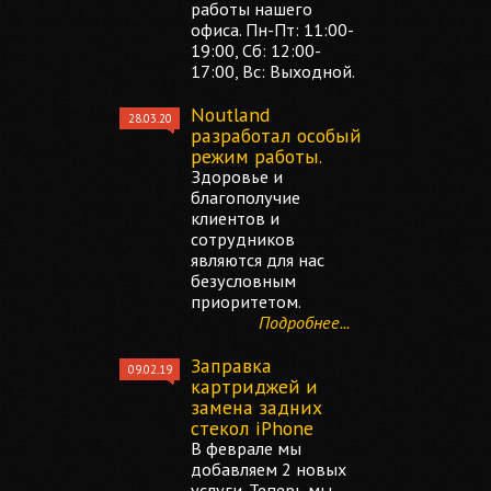
работы нашего
офиса. Пн-Пт: 11:00-
19:00, Сб: 12:00-
17:00, Вс: Выходной.
Noutland
28.03.20
разработал особый
режим работы.
Здоровье и
благополучие
клиентов и
сотрудников
являются для нас
безусловным
приоритетом.
Подробнее...
Заправка
09.02.19
картриджей и
замена задних
стекол iPhone
В феврале мы
добавляем 2 новых
услуги. Теперь мы