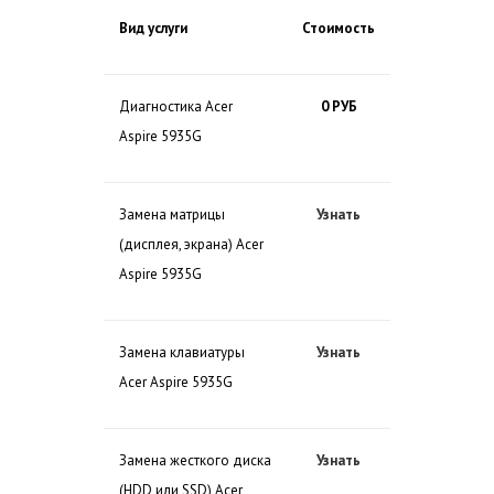
Вид услуги
Стоимость
Диагностика Acer
0 РУБ
Aspire 5935G
Замена матрицы
Узнать
(дисплея, экрана) Acer
Aspire 5935G
Замена клавиатуры
Узнать
Acer Aspire 5935G
Замена жесткого диска
Узнать
(HDD или SSD) Acer