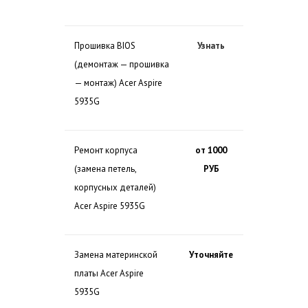
Прошивка BIOS
Узнать
(демонтаж — прошивка
— монтаж) Acer Aspire
5935G
Ремонт корпуса
от 1000
(замена петель,
РУБ
корпусных деталей)
Acer Aspire 5935G
Замена материнской
Уточняйте
платы Acer Aspire
5935G