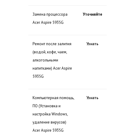
Замена процессора
Уточняйте
Acer Aspire 5935G
Ремонт после залития
Узнать
(водой, кофе, чаем,
алкогольными
напитками) Acer Aspire
5935G
Компьютерная помощь,
Узнать
ПО (Установка и
настройка Windows,
удаление вирусов)
Acer Aspire 5935G