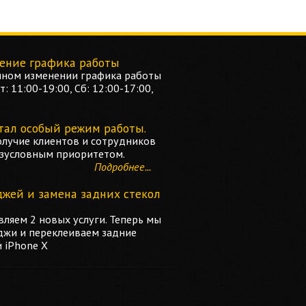
ение графика работы
ном изменении графика работы
: 11:00-19:00, Сб: 12:00-17:00,
тал особый режим работы.
олучие клиентов и сотрудников
езусловным приоритетом.
Подробнее...
джей и замена задних стекол
ляем 2 новых услуги. Теперь мы
джи и переклеиваем задние
и iPhone X