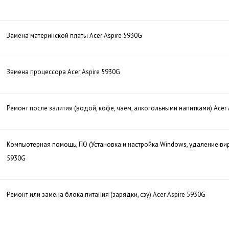
Замена материнской платы Acer Aspire 5930G
Замена процессора Acer Aspire 5930G
Ремонт после залития (водой, кофе, чаем, алкогольными напитками) Acer 
Компьютерная помощь, ПО (Установка и настройка Windows, удаление виру
5930G
Ремонт или замена блока питания (зарядки, сзу) Acer Aspire 5930G