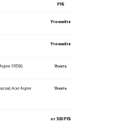
РУБ
Уточняйте
Уточняйте
Aspire 5930G
Узнать
сов) Acer Aspire
Узнать
от 300 РУБ