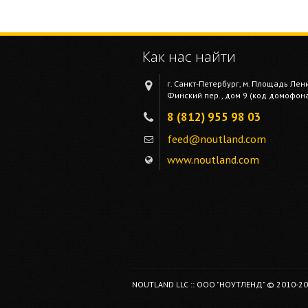
Как нас найти
г. Санкт-Петербург, м. Площадь Лен
Финский пер., дом 9 (код домофона 
8 (812) 955 98 03
feed@noutland.com
www.noutland.com
NOUTLAND LLC :: ООО "НОУТЛЕНД" © 2010-2026