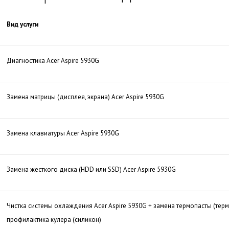
Вид услуги
Диагностика Acer Aspire 5930G
Замена матрицы (дисплея, экрана) Acer Aspire 5930G
Замена клавиатуры Acer Aspire 5930G
Замена жесткого диска (HDD или SSD) Acer Aspire 5930G
Чистка системы охлаждения Acer Aspire 5930G + замена термопасты (тер
профилактика кулера (силикон)