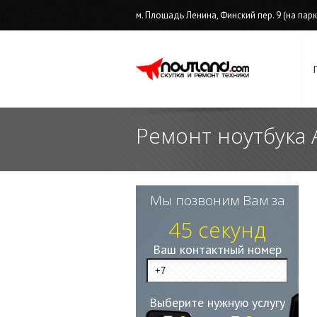
м. Площадь Ленина, Финский пер. 9 (на парков
Ремонт ноутбука 
Мы позвоним Вам за
45 секунд
Ваш контактный номер
Выберите нужную услугу