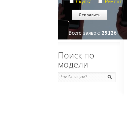
Скупка
Ремонт
Всего заявок:
25126
Поиск по
модели