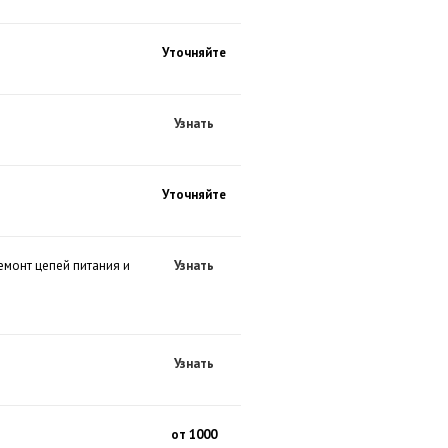
Уточняйте
Узнать
Уточняйте
емонт цепей питания и
Узнать
Узнать
от 1000