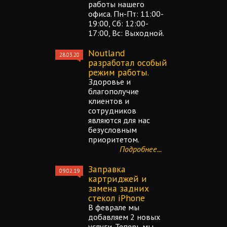
работы нашего
офиса. Пн-Пт: 11:00-
19:00, Сб: 12:00-
17:00, Вс: Выходной.
Noutland
28.03.20
разработал особый
режим работы.
Здоровье и
благополучие
клиентов и
сотрудников
являются для нас
безусловным
приоритетом.
Подробнее...
Заправка
09.02.19
картриджей и
замена задних
стекол iPhone
В феврале мы
добавляем 2 новых
услуги. Теперь мы