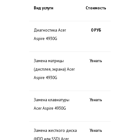
Вид услуги
Стоимость
Диагностика Acer
0 РУБ
Aspire 4930G
Замена матрицы
Узнать
(дисплея, экрана) Acer
Aspire 4930G
Замена клавиатуры
Узнать
Acer Aspire 4930G
Замена жесткого диска
Узнать
(HDD или SSD) Acer