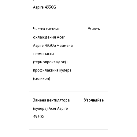
Aspire 4930G
Чистка системы
Узнать
охлаждения Acer
Aspire 4930G + замена
термопасты
(термопрокладок) +
профилактика кулера
(силикон)
Замена вентилятора
Уточняйте
(кулера) Acer Aspire
4930G