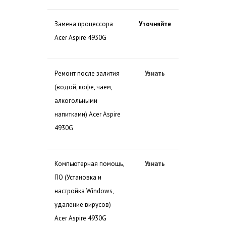
Замена процессора
Уточняйте
Acer Aspire 4930G
Ремонт после залития
Узнать
(водой, кофе, чаем,
алкогольными
напитками) Acer Aspire
4930G
Компьютерная помощь,
Узнать
ПО (Установка и
настройка Windows,
удаление вирусов)
Acer Aspire 4930G