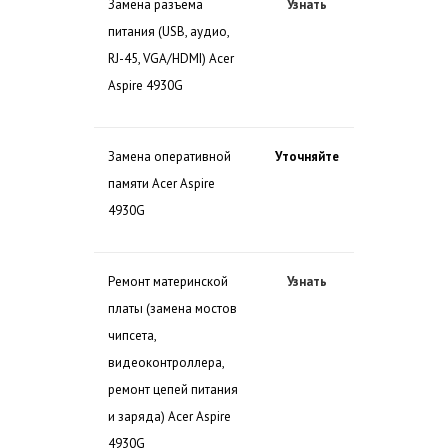
Замена разъема
Узнать
питания (USB, аудио,
RJ-45, VGA/HDMI) Acer
Aspire 4930G
Замена оперативной
Уточняйте
памяти Acer Aspire
4930G
Ремонт материнской
Узнать
платы (замена мостов
чипсета,
видеоконтроллера,
ремонт цепей питания
и заряда) Acer Aspire
4930G