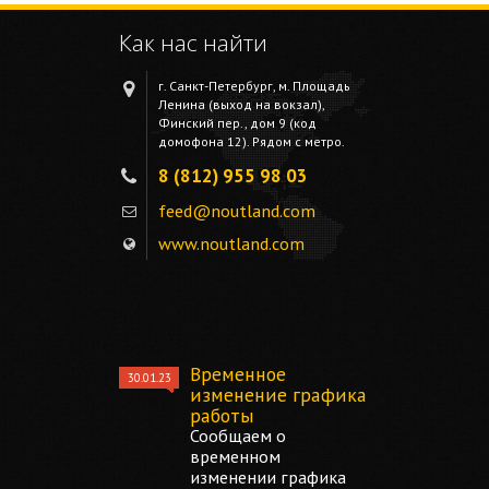
Как нас найти
г. Санкт-Петербург, м. Площадь
Ленина (выход на вокзал),
Финский пер., дом 9 (код
домофона 12). Рядом с метро.
8 (812) 955 98 03
feed@noutland.com
www.noutland.com
Временное
30.01.23
изменение графика
работы
Сообщаем о
временном
изменении графика