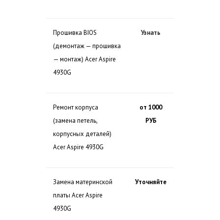
Прошивка BIOS
Узнать
(демонтаж — прошивка
— монтаж) Acer Aspire
4930G
Ремонт корпуса
от 1000
(замена петель,
РУБ
корпусных деталей)
Acer Aspire 4930G
Замена материнской
Уточняйте
платы Acer Aspire
4930G